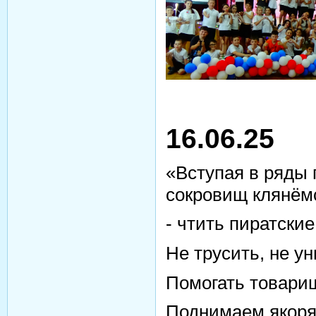
16.06.25
«Вступая в ряды 
сокровищ клянём
- чтить пиратские
Не трусить, не ун
Помогать товари
Поднимаем якоря