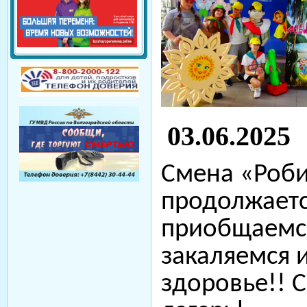
03.06.2025
Смена «Роб
продолжаетс
приобщаемся
закаляемся 
здоровье!! С