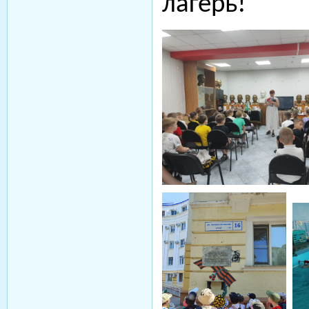
лагерь!