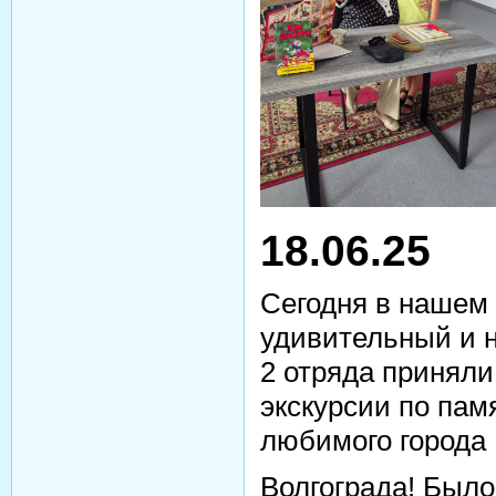
18.06.25
Сегодня в нашем
удивительный и 
2 отряда приняли
экскурсии по па
любимого города
Волгограда! Было