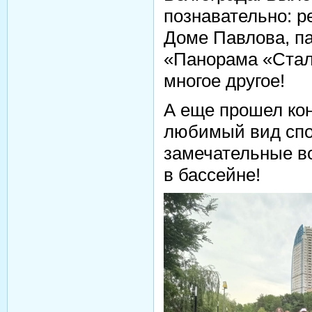
познавательно: р
Доме Павлова, п
«Панорама «Стал
многое другое!
А еще прошел ко
любимый вид спор
замечательные в
в бассейне!