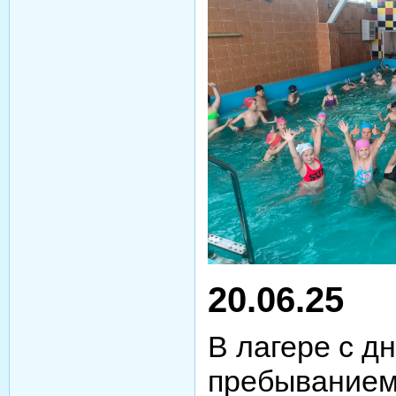
20.06.25
В лагере с д
пребыванием