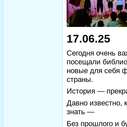
17.06.25
Сегодня очень ва
посещали библиот
новые для себя ф
страны.
История — прекр
Давно известно,
знать —
Без прошлого и б