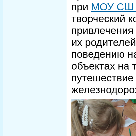
при
МОУ СШ 
творческий к
привлечения 
их родителей
поведению н
объектах на 
путешествие
железнодоро