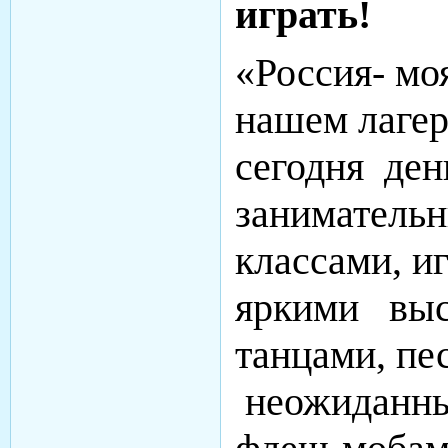
играть!
«Россия- мо
нашем лаге
сегодня ден
занимательн
классами, и
яркими выс
танцами, пе
неожиданны