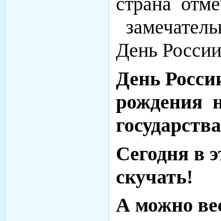
страна отме
замечатель
День России
День России
рождения 
государства
Сегодня в э
скучать!
А можно ве